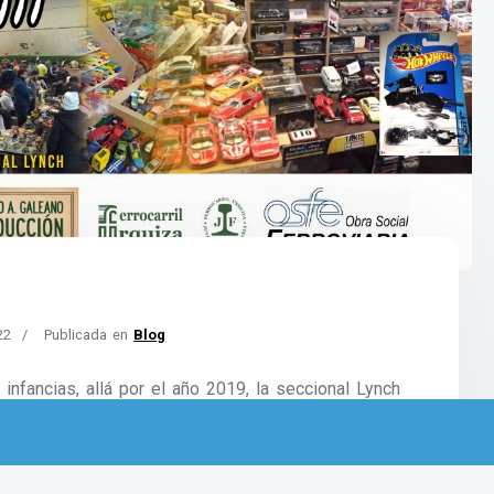
22
Publicada en
Blog
fancias, allá por el año 2019, la seccional Lynch
nos unimos para generar un evento que permitiera
, todo el movimiento, o parte de él, del coleccionismo