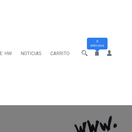
0
artículos
DE HW
NOTICIAS
CARRITO