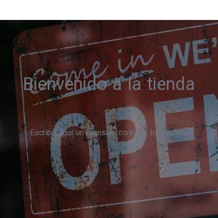
Bienvenido a la tienda
Escribe aquí un mensaje corto de bienvenida