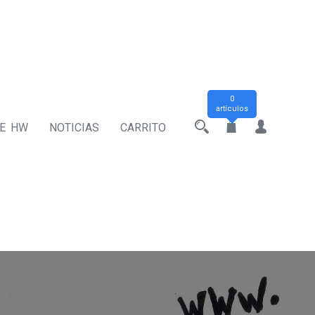
0
artículos
DE HW
NOTICIAS
CARRITO