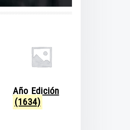
Año Edición
(1634)