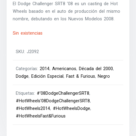
El Dodge Challenger SRT8 ’08 es un casting de Hot
Wheels basado en el auto de producción del mismo
nombre, debutando en los Nuevos Modelos 2008.
Sin existencias
SKU:
J2092
Categorías:
2014
,
Americanos
,
Década del 2000
,
Dodge
,
Edición Especial
,
Fast & Furious
,
Negro
Etiquetas:
#'08DodgeChallengerSRT8
,
#HotWheels'08DodgeChallengerSRT8
,
#HotWheels2014
,
#HotWheelsDodge
,
#HotWheelsFast&Furious