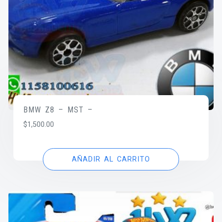
BMW Z8 – MST –
$
1,500.00
AÑADIR AL CARRITO