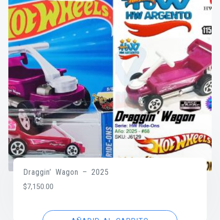
Draggin’ Wagon – 2025
$
7,150.00