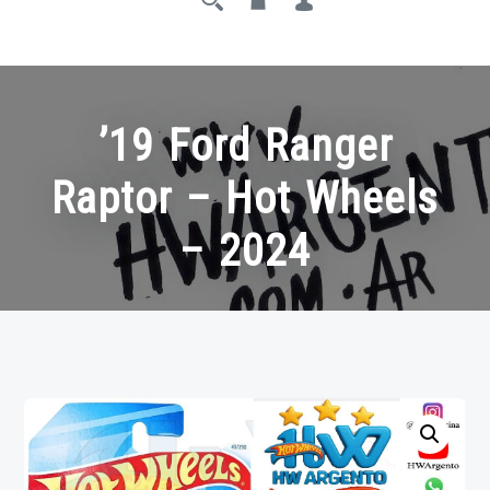
’19 Ford Ranger
Raptor – Hot Wheels
– 2024