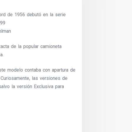
ord de 1956 debutó en la serie
999
hlman
xacta de la popular camioneta
a.
ste modelo contaba con apartura de
 Curiosamente, las versiones de
salvo la versión Exclusiva para