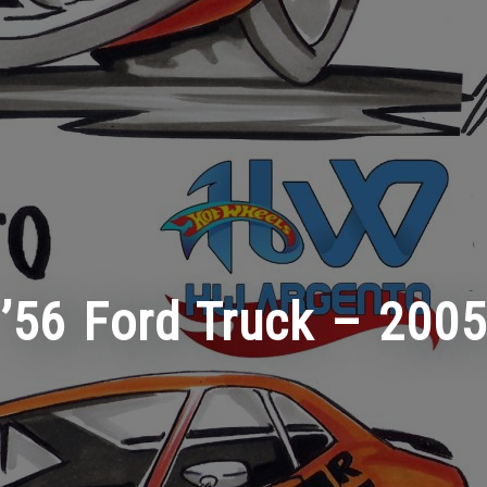
’56 Ford Truck – 2005