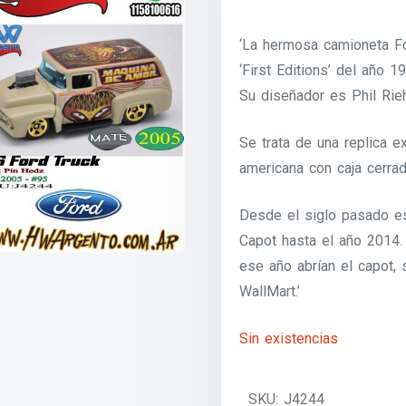
‘La hermosa camioneta F
‘First Editions’ del año 1
Su diseñador es Phil Rie
Se trata de una replica e
americana con caja cerrad
Desde el siglo pasado e
Capot hasta el año 2014.
ese año abrían el capot, 
WallMart.’
Sin existencias
SKU:
J4244