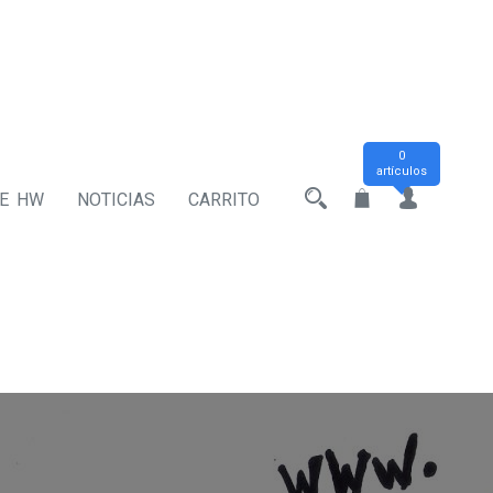
0
artículos
DE HW
NOTICIAS
CARRITO