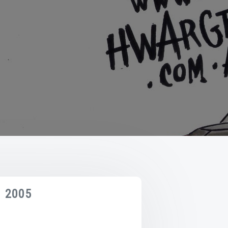
– 2005