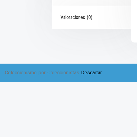
Valoraciones (0)
Coleccionismo por Coleccionistas
Descartar