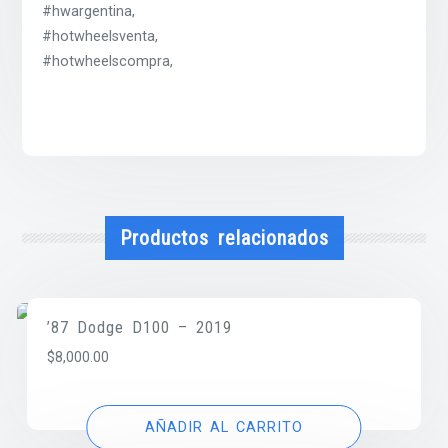
#hwargentina,
#hotwheelsventa,
#hotwheelscompra,
Productos relacionados
’87 Dodge D100 – 2019
$
8,000.00
AÑADIR AL CARRITO