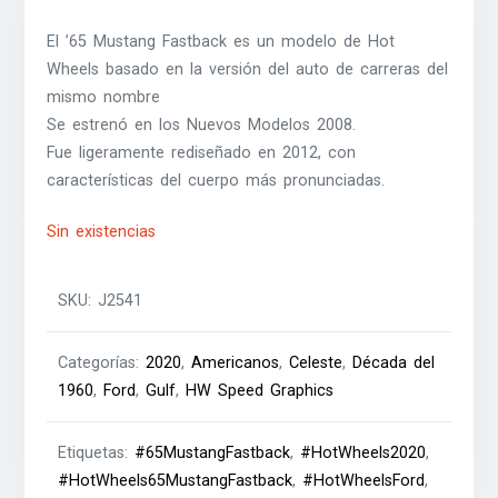
El ’65 Mustang Fastback es un modelo de Hot
Wheels basado en la versión del auto de carreras del
mismo nombre
Se estrenó en los Nuevos Modelos 2008.
Fue ligeramente rediseñado en 2012, con
características del cuerpo más pronunciadas.
Sin existencias
SKU:
J2541
Categorías:
2020
,
Americanos
,
Celeste
,
Década del
1960
,
Ford
,
Gulf
,
HW Speed Graphics
Etiquetas:
#65MustangFastback
,
#HotWheels2020
,
#HotWheels65MustangFastback
,
#HotWheelsFord
,