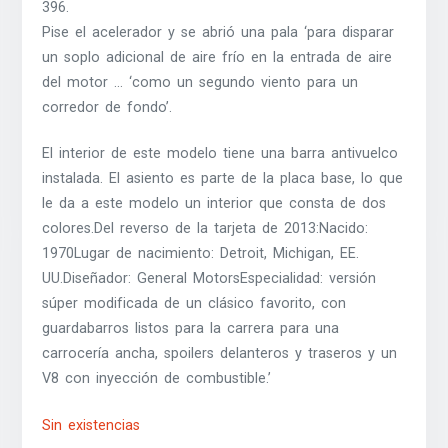
396.
Pise el acelerador y se abrió una pala ‘para disparar
un soplo adicional de aire frío en la entrada de aire
del motor … ‘como un segundo viento para un
corredor de fondo’.
El interior de este modelo tiene una barra antivuelco
instalada. El asiento es parte de la placa base, lo que
le da a este modelo un interior que consta de dos
colores.Del reverso de la tarjeta de 2013:Nacido:
1970Lugar de nacimiento: Detroit, Michigan, EE.
UU.Diseñador: General MotorsEspecialidad: versión
súper modificada de un clásico favorito, con
guardabarros listos para la carrera para una
carrocería ancha, spoilers delanteros y traseros y un
V8 con inyección de combustible.’
Sin existencias