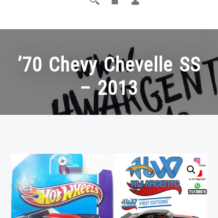
’70 Chevy Chevelle SS
– 2013