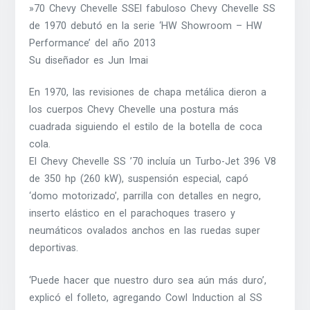
»70 Chevy Chevelle SSEl fabuloso Chevy Chevelle SS
de 1970 debutó en la serie ‘HW Showroom – HW
Performance’ del año 2013
Su diseñador es Jun Imai
En 1970, las revisiones de chapa metálica dieron a
los cuerpos Chevy Chevelle una postura más
cuadrada siguiendo el estilo de la botella de coca
cola.
El Chevy Chevelle SS ’70 incluía un Turbo-Jet 396 V8
de 350 hp (260 kW), suspensión especial, capó
‘domo motorizado’, parrilla con detalles en negro,
inserto elástico en el parachoques trasero y
neumáticos ovalados anchos en las ruedas super
deportivas.
‘Puede hacer que nuestro duro sea aún más duro’,
explicó el folleto, agregando Cowl Induction al SS