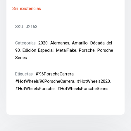
Sin existencias
SKU:
J2163
Categorías:
2020
,
Alemanes
,
Amarillo
,
Década del
90
,
Edición Especial
,
MetalFlake
,
Porsche
,
Porsche
Series
Etiquetas:
#'96PorscheCarrera
,
#HotWheels'96PorscheCarrera
,
#HotWheels2020
,
#HotWheelsPorsche
,
#HotWheelsPorscheSeries