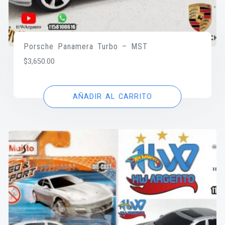
Porsche Panamera Turbo – MST
$
3,650.00
AÑADIR AL CARRITO