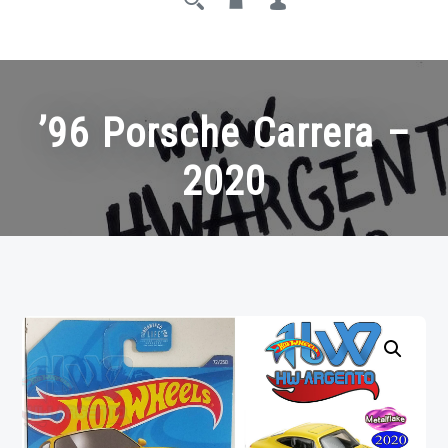
’96 Porsche Carrera –
2020