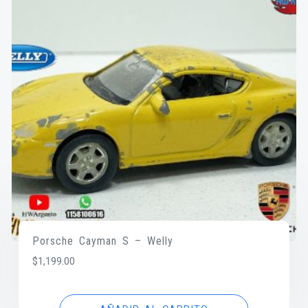
Porsche Cayman S – Welly
$
1,199.00