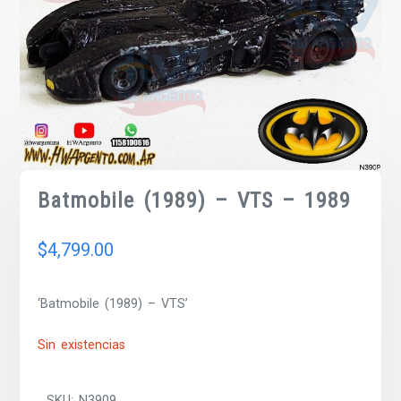
Batmobile (1989) – VTS – 1989
$
4,799.00
‘Batmobile (1989) – VTS’
Sin existencias
SKU:
N3909