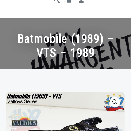
Batmobile (1989) –
VTS – 1989