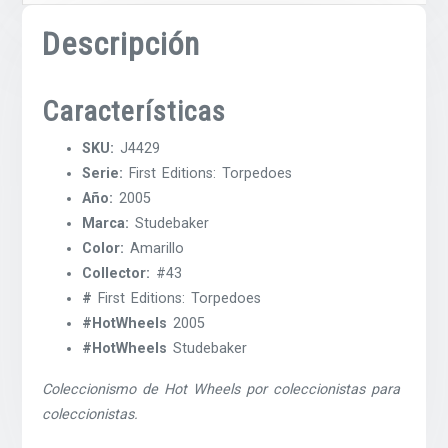
Descripción
Características
SKU:
J4429
Serie:
First Editions: Torpedoes
Año:
2005
Marca:
Studebaker
Color:
Amarillo
Collector:
#43
#
First Editions: Torpedoes
#HotWheels
2005
#HotWheels
Studebaker
Coleccionismo de Hot Wheels por coleccionistas para
coleccionistas.