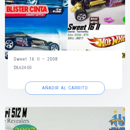
Sweet 16 II – 2008
$
8,624.00
AÑADIR AL CARRITO