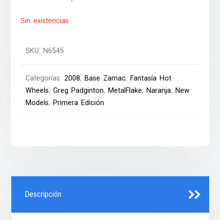
Sin existencias
SKU:
N6545
Categorías:
2008
,
Base Zamac
,
Fantasía Hot
Wheels
,
Greg Padginton
,
MetalFlake
,
Naranja
,
New
Models
,
Primera Edición
Descripción