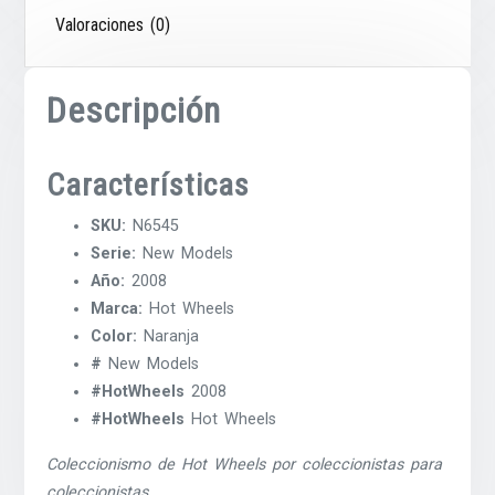
Valoraciones (0)
Descripción
Características
SKU:
N6545
Serie:
New Models
Año:
2008
Marca:
Hot Wheels
Color:
Naranja
#
New Models
#HotWheels
2008
#HotWheels
Hot Wheels
Coleccionismo de Hot Wheels por coleccionistas para
coleccionistas.