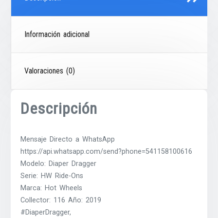
Información adicional
Valoraciones (0)
Descripción
Mensaje Directo a WhatsApp
https://api.whatsapp.com/send?phone=541158100616
Modelo: Diaper Dragger
Serie: HW Ride-Ons
Marca: Hot Wheels
Collector: 116 Año: 2019
#DiaperDragger,