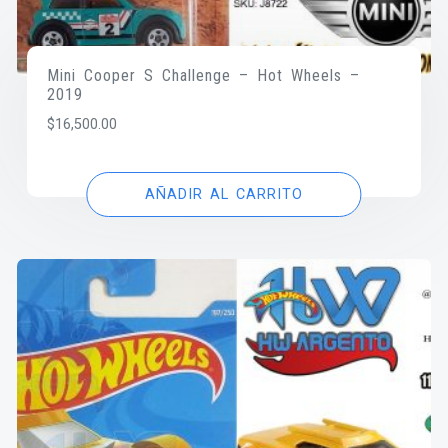
Mini Cooper S Challenge – Hot Wheels –
2019
$
16,500.00
AÑADIR AL CARRITO