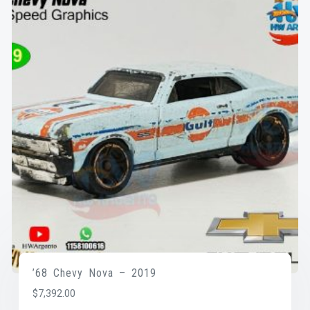
’68 Chevy Nova – 2019
$
7,392.00