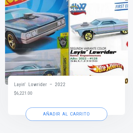
Layin’ Lowrider – 2022
$
6,221.00
AÑADIR AL CARRITO