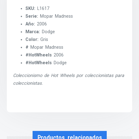
SKU:
L1617
Serie:
Mopar Madness
Año:
2006
Marca:
Dodge
Color:
Gris
#
Mopar Madness
#HotWheels
2006
#HotWheels
Dodge
Coleccionismo de Hot Wheels por coleccionistas para
coleccionistas.
Productos relacionados