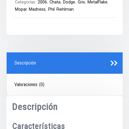
Categorías:
2006
,
Chata
,
Dodge
,
Gris
,
MetalFlake
,
Mopar Madness
,
Phil Riehlman
Descripción
Valoraciones (0)
Descripción
Características