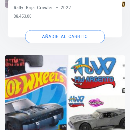
Rally Baja Crawler – 2022
$
8,453.00
AÑADIR AL CARRITO