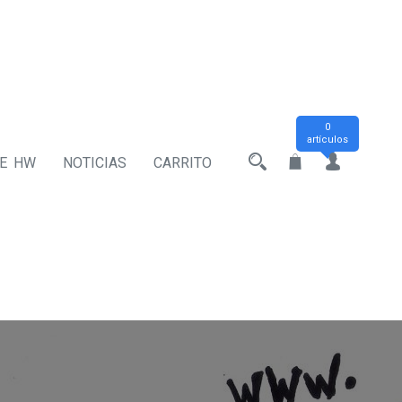
0
artículos
DE HW
NOTICIAS
CARRITO