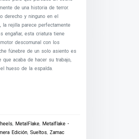
mente de una historia de terror.
do derecho y ninguno en el
, la rejilla parece perfectamente
s engañar, esta criatura tiene
l motor descomunal con los
che fúnebre de un solo asiento es
ce que acaba de hacer su trabajo,
 el hueso de la espalda.
heels
,
MetalFlake
,
Metalflake -
mera Edición
,
Sueltos
,
Zamac