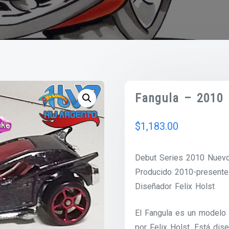
Fangula – 2010
$
1,183.00
Debut Series 2010 Nuev
Producido 2010-presente
Diseñador Felix Holst
El Fangula es un modelo 
por Felix Holst. Está di