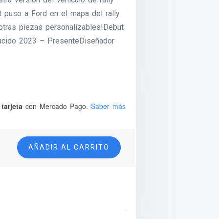
t puso a Ford en el mapa del rally
otras piezas personalizables!Debut
ucido 2023 – PresenteDiseñador
tarjeta
con Mercado Pago.
Saber más
AÑADIR AL CARRITO