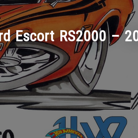
rd Escort RS2000 – 2