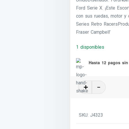
Ford Serie X. ¡Este Escor
con sus ruedas, motor y 
Series Retro RacersProd
Fraser Campbell’
1 disponibles
Hasta 12 pagos sin 
Ford
Escort
RS2000
-
SKU:
J4323
2023
cantidad