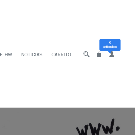
0
artículos
DE HW
NOTICIAS
CARRITO