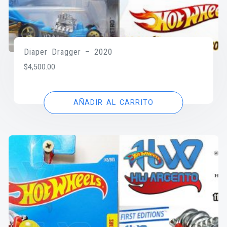
Diaper Dragger – 2020
$
4,500.00
AÑADIR AL CARRITO