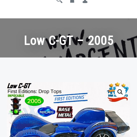
Low C-GT – 2005