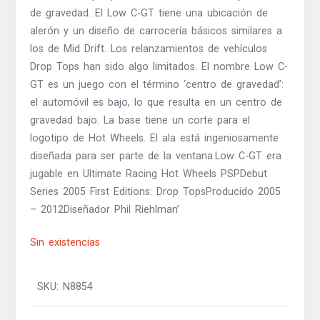
de gravedad. El Low C-GT tiene una ubicación de
alerón y un diseño de carrocería básicos similares a
los de Mid Drift. Los relanzamientos de vehículos
Drop Tops han sido algo limitados. El nombre Low C-
GT es un juego con el término ‘centro de gravedad’:
el automóvil es bajo, lo que resulta en un centro de
gravedad bajo. La base tiene un corte para el
logotipo de Hot Wheels. El ala está ingeniosamente
diseñada para ser parte de la ventana.Low C-GT era
jugable en Ultimate Racing Hot Wheels PSPDebut
Series 2005 First Editions: Drop TopsProducido 2005
– 2012Diseñador Phil Riehlman’
Sin existencias
SKU:
N8854