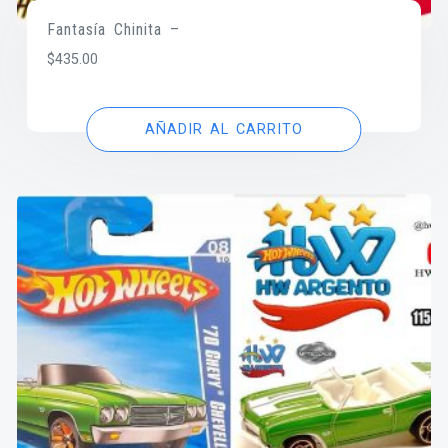
Fantasía Chinita –
$
435.00
AÑADIR AL CARRITO