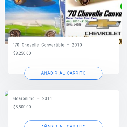
’70 Chevelle Convertible – 2010
$
8,250.00
AÑADIR AL CARRITO
Gearonimo – 2011
$
5,500.00
AÑADIR AL CARRITO