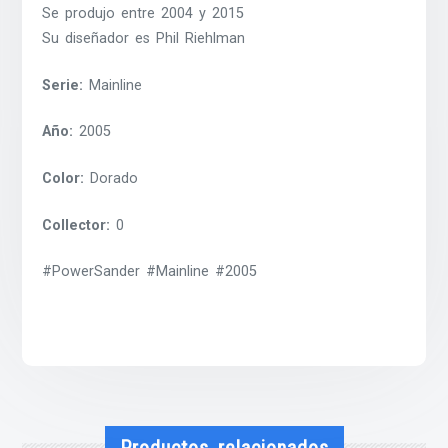
Se produjo entre 2004 y 2015
Su diseñador es Phil Riehlman
Serie:
Mainline
Año:
2005
Color:
Dorado
Collector:
0
#PowerSander #Mainline #2005
Productos relacionados