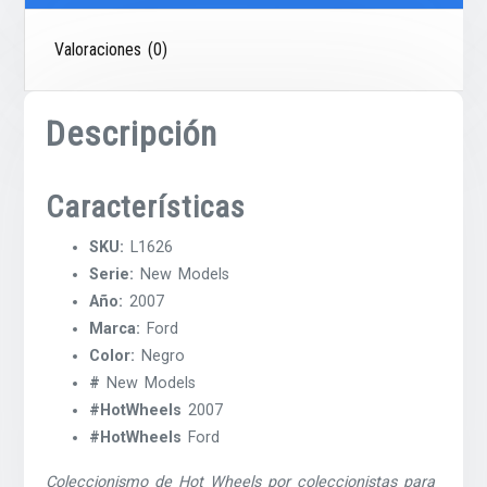
Valoraciones (0)
Descripción
Características
SKU:
L1626
Serie:
New Models
Año:
2007
Marca:
Ford
Color:
Negro
#
New Models
#HotWheels
2007
#HotWheels
Ford
Coleccionismo de Hot Wheels por coleccionistas para