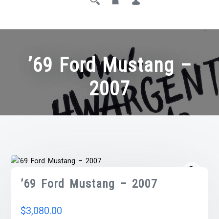
’69 Ford Mustang –
2007
’69 Ford Mustang – 2007
$
3,080.00