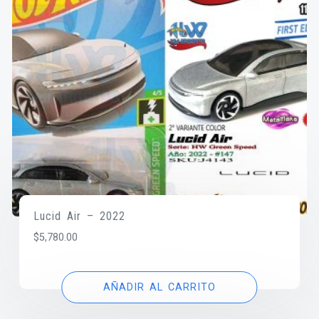
Lucid Air – 2022
$
5,780.00
AÑADIR AL CARRITO