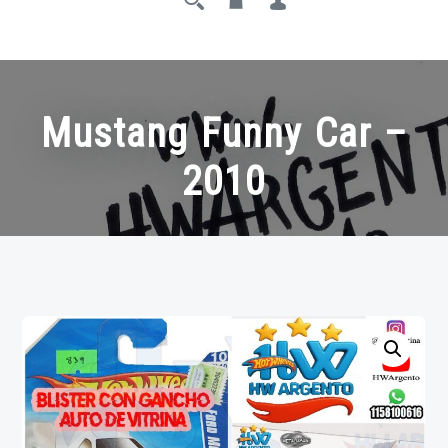
Mustang Funny Car –
2010