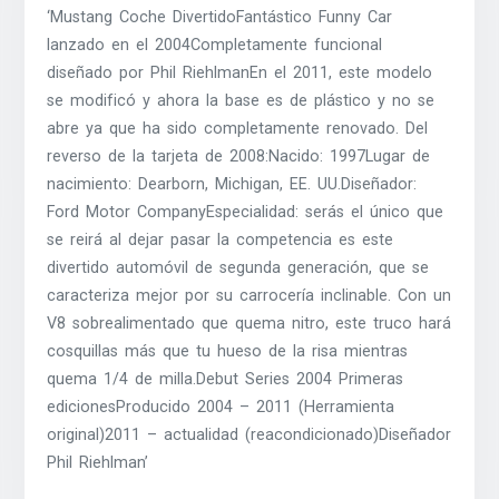
‘Mustang Coche DivertidoFantástico Funny Car
lanzado en el 2004Completamente funcional
diseñado por Phil RiehlmanEn el 2011, este modelo
se modificó y ahora la base es de plástico y no se
abre ya que ha sido completamente renovado. Del
reverso de la tarjeta de 2008:Nacido: 1997Lugar de
nacimiento: Dearborn, Michigan, EE. UU.Diseñador:
Ford Motor CompanyEspecialidad: serás el único que
se reirá al dejar pasar la competencia es este
divertido automóvil de segunda generación, que se
caracteriza mejor por su carrocería inclinable. Con un
V8 sobrealimentado que quema nitro, este truco hará
cosquillas más que tu hueso de la risa mientras
quema 1/4 de milla.Debut Series 2004 Primeras
edicionesProducido 2004 – 2011 (Herramienta
original)2011 – actualidad (reacondicionado)Diseñador
Phil Riehlman’