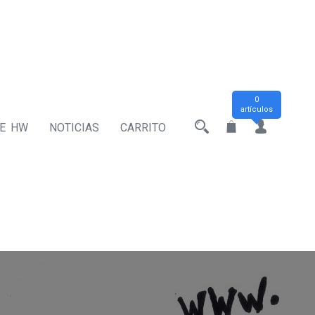
0
artículos
DE HW
NOTICIAS
CARRITO