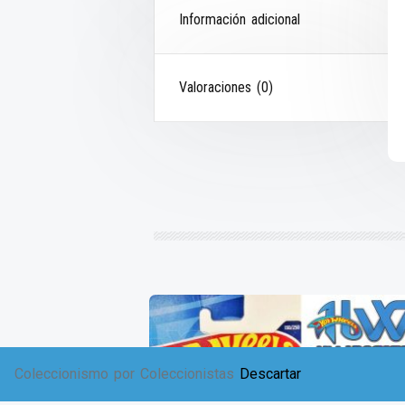
Información adicional
Valoraciones (0)
Coleccionismo por Coleccionistas
Descartar